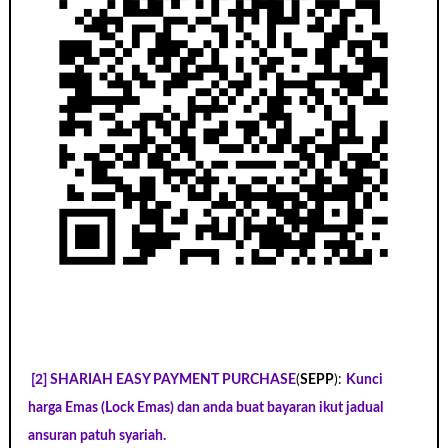
[2] SHARIAH EASY PAYMENT PURCHASE
(
SEPP
):
Kunci
harga Emas (Lock Emas) dan anda buat bayaran ikut jadual
ansuran patuh syariah.