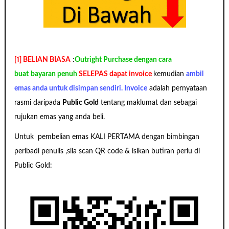
[1] BELIAN BIASA
:
Outright Purchase dengan cara
buat
bayaran penuh
SELEPAS dapat invoice
kemudian
ambil
emas anda untuk disimpan sendiri. Invoice
adalah pernyataan
rasmi daripada
Public Gold
tentang maklumat dan sebagai
rujukan emas yang anda beli.
Untuk pembelian emas KALI PERTAMA dengan bimbingan
peribadi penulis ,sila scan QR code & isikan butiran perlu di
Public Gold: