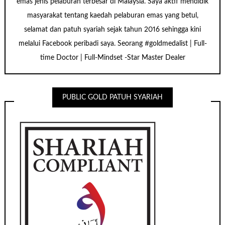
emas jenis pelaburan terbesar di Malaysia. Saya aktif mendidik
masyarakat tentang kaedah pelaburan emas yang betul,
selamat dan patuh syariah sejak tahun 2016 sehingga kini
melalui Facebook peribadi saya. Seorang #goldmedalist | Full-
time Doctor | Full-Mindset -Star Master Dealer
PUBLIC GOLD PATUH SYARIAH