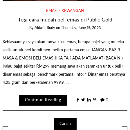
EMAS
KEWANGAN
Tiga cara mudah beli emas di Public Gold
By
Aldasir Rudy
on
Thursday, June 15, 2023
Kebiasaannya saya akan tanya klien emas, berapa bajet yang mereka
sedia untuk beri komitmen belian pertama emas. JANGAN BAZIR
MASA & EMOSI BELI EMAS JIKA TAK ADA MATLAMAT (BACA NI)
Kalau bajet sekitar RM299 memang saya akan sarankan untuk beli 1
dinar emas sebagai benchmark pertama. Info: 1 Dinar emas beratnya
4.25 gram dan berketulenan 999.9. …
Continue Reading
0
Carian