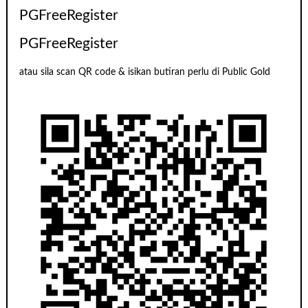
PGFreeRegister
PGFreeRegister
atau sila scan QR code & isikan butiran perlu di Public Gold