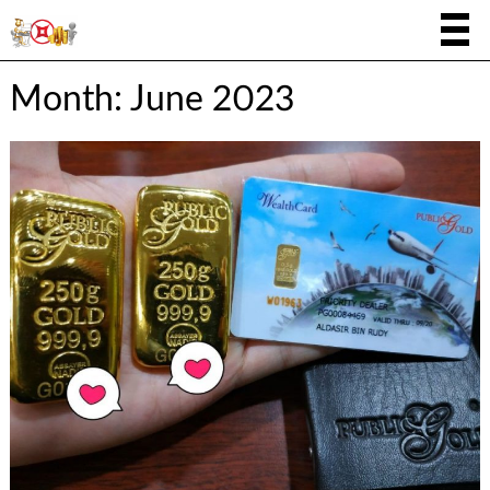
Month:
June 2023