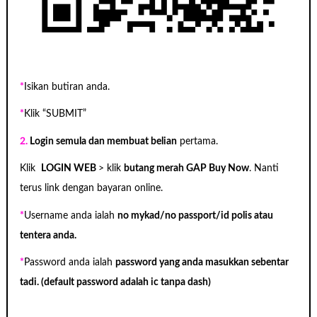
*
Isikan butiran anda.
*
Klik “SUBMIT”
2.
Login semula dan membuat belian
pertama.
Klik
LOGIN WEB
> klik
butang merah GAP Buy Now
. Nanti
terus link dengan bayaran online.
*
Username anda ialah
no mykad/no passport/id polis atau
tentera anda.
*
Password anda ialah
password yang anda masukkan sebentar
tadi. (default password adalah ic tanpa dash)