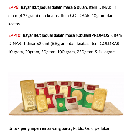
EPP6
:
Bayar ikut jadual dalam masa 6 bulan
. Item DINAR : 1
dinar (4.25gram) dan keatas. Item GOLDBAR: 10gram dan
keatas.
EPP10
:
Bayar ikut jadual dalam masa 10bulan(PROMOSI)
. Item
DINAR: 1 dinar x2 unit (8.5gram) dan keatas. Item GOLDBAR :
10 gram, 20gram, 50gram, 100 gram, 250gram & 1kilogram.
_____________
Untuk
penyimpan emas yang baru
, Public Gold perlukan