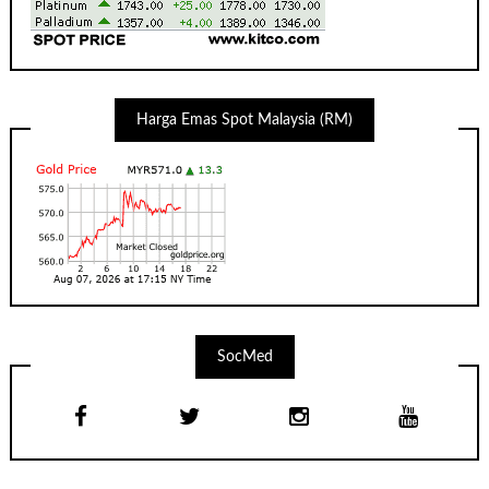
Harga Emas Spot Malaysia (RM)
SocMed