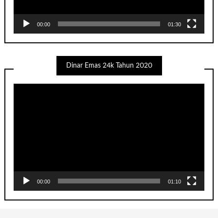
00:00
01:30
Dinar Emas 24k Tahun 2020
Video
Player
00:00
01:10