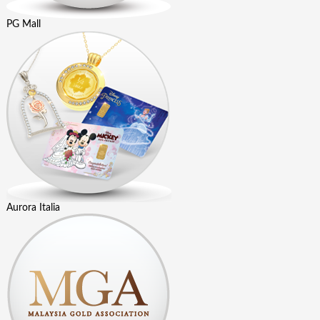
PG Mall
Aurora Italia